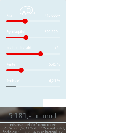
Pris
715 000,-
Egenkapital
250 250,-
Nedbetalingstid
10 år
Rente
5,45 %
Rente. eff
6,21 %
5 181,-
pr. mnd.
Priseksempel lån fra Santander:
5,45 %
nom./
6,21 %
eff.
35 %
egenkapital,
lånebeløp:
469 728,-
o/
10 år
, kostnad:
156